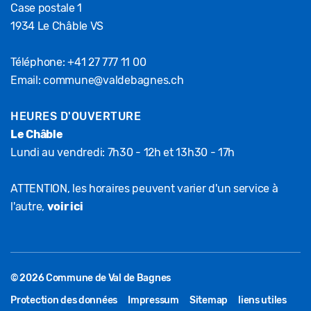
Case postale 1
1934 Le Châble VS
Téléphone:
+41 27 777 11 00
Email:
commune@valdebagnes.ch
HEURES D'OUVERTURE
Le Châble
Lundi au vendredi: 7h30 - 12h et 13h30 - 17h
ATTENTION, les horaires peuvent varier d'un service à
l'autre,
voir ici
© 2026 Commune de Val de Bagnes
Protection des données
Impressum
Sitemap
liens utiles