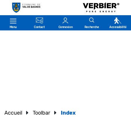
Kopfzeile
Menu
Contact
Connexion
Recherche
Accessibilité
Accueil
Toolbar
Index
(sélectionné)