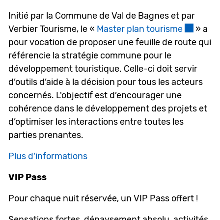
Initié par la Commune de Val de Bagnes et par
Verbier Tourisme, le «
Master plan tourisme
Ce lien e
» a
pour vocation de proposer une feuille de route qui
référencie la stratégie commune pour le
développement touristique. Celle-ci doit servir
d’outils d’aide à la décision pour tous les acteurs
concernés. L'objectif est d’encourager une
cohérence dans le développement des projets et
d’optimiser les interactions entre toutes les
parties prenantes.
Plus d'informations
VIP Pass
Pour chaque nuit réservée, un VIP Pass offert !
Sensations fortes, dépaysement absolu, activités