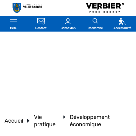
Kopfzeile
Menu
Contact
Connexion
Recherche
Accessibilité
Vie
Développement
Accueil
pratique
économique