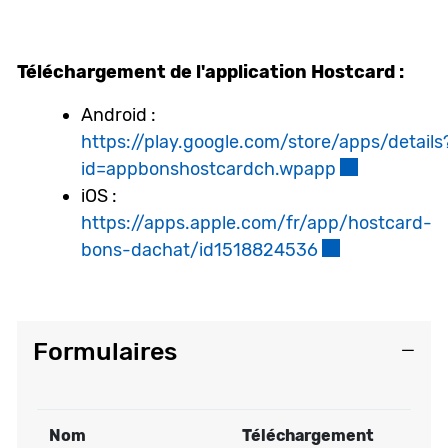
Téléchargement de l'application Hostcard :
Android :
https://play.google.com/store/apps/details
id=appbonshostcardch.wpapp
Ce lien exter
iOS :
https://apps.apple.com/fr/app/hostcard-
bons-dachat/id1518824536
Ce lien externe
Formulaires
Nom
Téléchargement