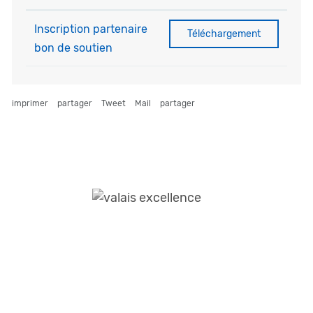
Inscription partenaire
Inscription partenaire bon d
Téléchargement
bon de soutien
imprimer
partager
Tweet
Mail
partager