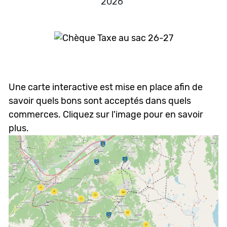
2026
Une carte interactive est mise en place afin de
savoir quels bons sont acceptés dans quels
commerces. Cliquez sur l'image pour en savoir
plus.
Ce