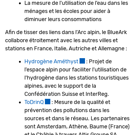
La mesure de l'utilisation de l'eau dans les
ménages et les écoles pour aider à
diminuer leurs consommations
Afin de tisser des liens dans l'Arc alpin, le BlueArk
collabore étroitement avec les autres villes et
stations en France, Italie, Autriche et Allemagne :
Hydrogène Améthyst
Ce lien externe va ouvr
: Projet de
l'espace alpin pour faciliter l'utilisation de
l'hydrogène dans les stations touristiques
alpines, avec le support de la
Confédération Suisse et InterReg.
ToDrinQ
Ce lien externe va ouvrir une nouvell
: Mesure de la qualité et
prévention des pollutions dans les
sources et dans le réseau. Les partenaires
sont Amsterdam, Athène, Baume (France)
et le Châble à travers Altis Groupe SA.