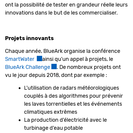
ont la possibilité de tester en grandeur réelle leurs
innovations dans le but de les commercialiser.
Projets innovants
Chaque année, BlueArk organise la conférence
SmartWater
Ce lien externe va ouvrir une nouvelle f
ainsi qu'un appel à projets, le
BlueArk Challenge
Ce lien externe va ouvrir une nouv
. De nombreux projets ont
vu le jour depuis 2018, dont par exemple :
L'utilisation de radars météorologiques
couplés à des algorithmes pour prévenir
les laves torrentielles et les événements
climatiques extrêmes
La production d'électricité avec le
turbinage d'eau potable