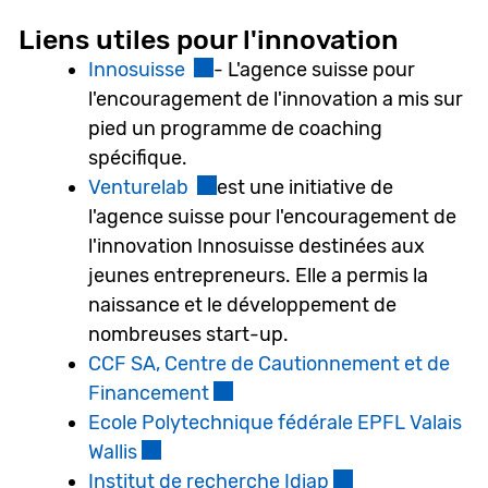
Liens utiles pour l'innovation
Innosuisse
Ce lien externe va ouvrir une nou
- L'agence suisse pour
l'encouragement de l'innovation a mis sur
pied un programme de coaching
spécifique.
Venturelab
Ce lien externe va ouvrir une nou
est une initiative de
l'agence suisse pour l'encouragement de
l'innovation Innosuisse destinées aux
jeunes entrepreneurs. Elle a permis la
naissance et le développement de
nombreuses start-up.
CCF SA, Centre de Cautionnement et de
Financement
Ce lien externe va ouvrir une n
Ecole Polytechnique fédérale EPFL Valais
Wallis
Ce lien externe va ouvrir une nouvelle 
Institut de recherche Idiap
Ce lien externe v