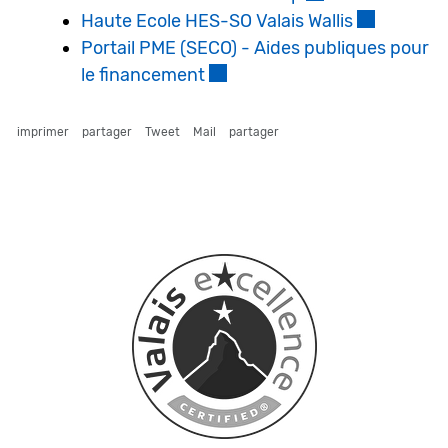
Haute Ecole HES-SO Valais Wallis
Ce lien ext
Portail PME (SECO) - Aides publiques pour
le financement
Ce lien externe va ouvrir une
imprimer
partager
Tweet
Mail
partager