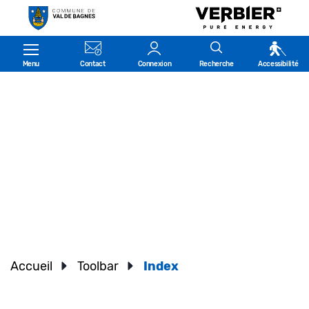
Kopfzeile
Menu
Contact
Connexion
Recherche
Accessibilité
Accueil
Toolbar
Index
(sélectionné)