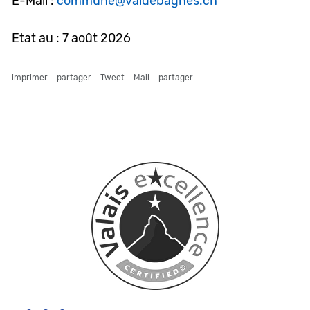
E-Mail :
commune@valdebagnes.ch
Etat au : 7 août 2026
imprimer
partager
Tweet
Mail
partager