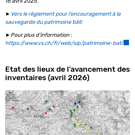
16 avril 2025.
►
Vers le règlement pour l'encouragement à la
sauvegarde du patrimoine bâti
►Pour plus d’information :
https://www.vs.ch/fr/web/sip/patrimoine-bati
Ce li
Etat des lieux de l’avancement des
inventaires (avril 2026)