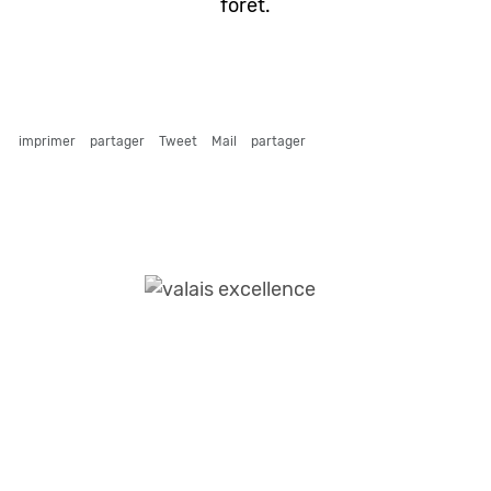
forêt.
imprimer
partager
Tweet
Mail
partager