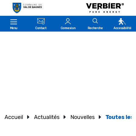
Kopfzeile
Menu
Contact
Connexion
Recherche
Accessibilité
Accueil
Actualités
Nouvelles
Toutes les 